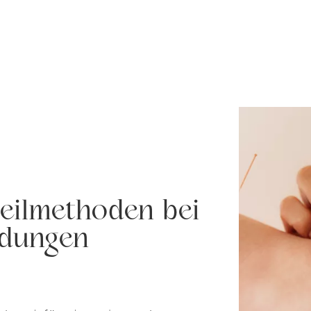
Heilmethoden bei
ndungen