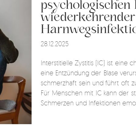
psychologischen 
wiederkehrender
Harnwegsinfekti
28.12.2025
Interstitielle Zystitis (IC) ist ein
eine Entzündung der Blase verur
schmerzhaft sein und führt oft 
Für Menschen mit IC kann der st
Schmerzen und Infektionen emot