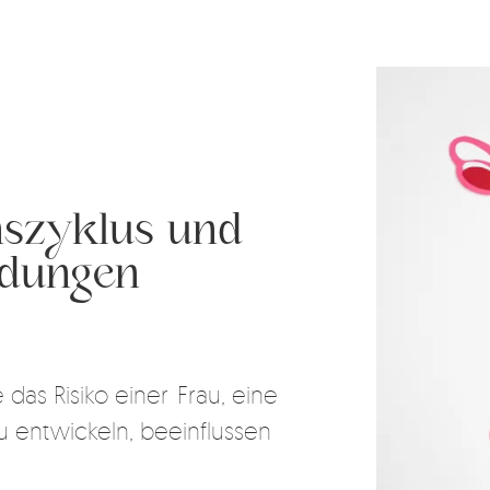
szyklus und
ndungen
 das Risiko einer Frau, eine
u entwickeln, beeinflussen