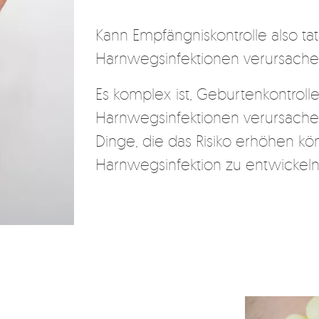
Kann Empfängniskontrolle also tat
Harnwegsinfektionen verursach
Es komplex ist, Geburtenkontrolle
Harnwegsinfektionen verursachen
Dinge, die das Risiko erhöhen kö
Harnwegsinfektion zu entwickeln