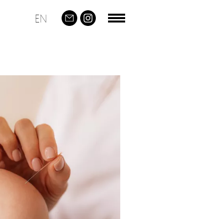
EN
Navigation
aktivieren/deaktiviere