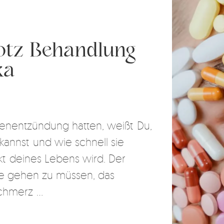
otz Behandlung
ka
enentzündung hatten, weißt Du,
kannst und wie schnell sie
nkt deines Lebens wird. Der
tte gehen zu müssen, das
hmerz ...