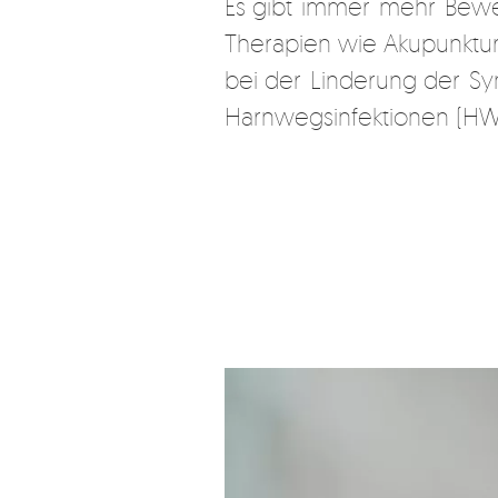
Es gibt immer mehr Beweis
Therapien wie Akupunktur
bei der Linderung der 
Harnwegsinfektionen (HWI