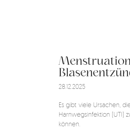
Menstruation
Blasenentzü
28.12.2025
Es gibt viele Ursachen, die
Harnwegsinfektion (UTI) z
können.