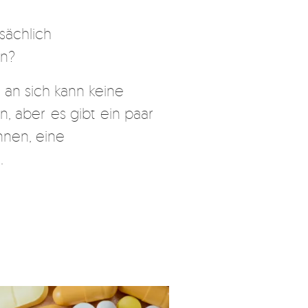
sächlich
en?
 an sich kann keine
, aber es gibt ein paar
nnen, eine
.