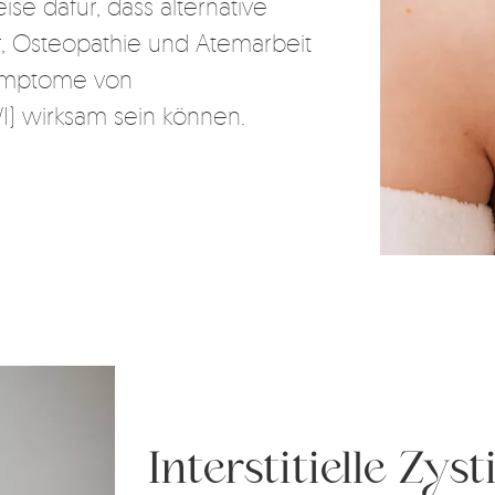
e dafür, dass alternative
, Osteopathie und Atemarbeit
Symptome von
) wirksam sein können.
Interstitielle Zyst