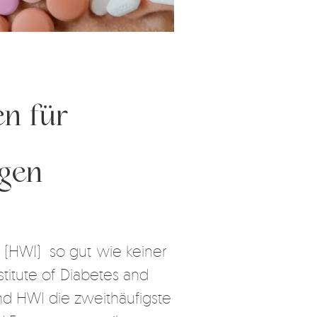
n für
gen
 (HWI) so gut wie keiner
stitute of Diabetes and
nd HWI die zweithäufigste