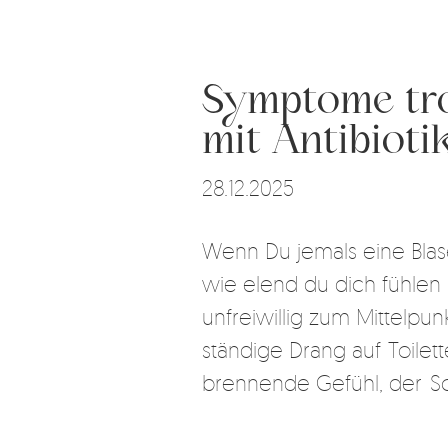
Symptome tr
mit Antibioti
28.12.2025
Wenn Du jemals eine Blas
wie elend du dich fühlen 
unfreiwillig zum Mittelpu
ständige Drang auf Toile
brennende Gefühl, der Sc