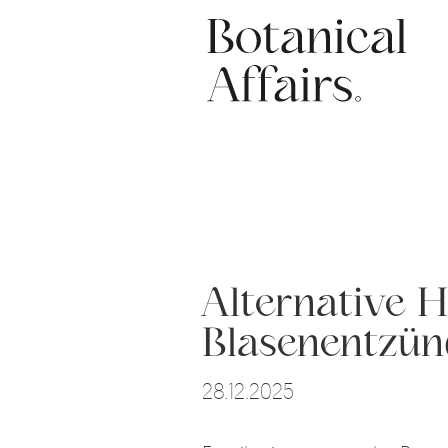
Direkt
Social
zum
Inhalt
Alternative 
Blasenentzü
28.12.2025